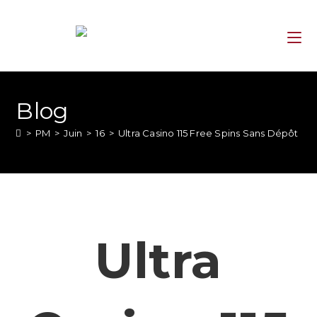
Blog
>
PM
>
Juin
>
16
>
Ultra Casino 115 Free Spins Sans Dépôt Bon
Ultra