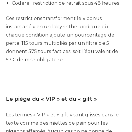
Codere : restriction de retrait sous 48 heures
Ces restrictions transforment le « bonus
instantané » en un labyrinthe juridique où
chaque condition ajoute un pourcentage de
perte. 115 tours multipliés par un filtre de 5
donnent 575 tours factices, soit l’équivalent de
57 € de mise obligatoire.
Le bambet casino code secret bonus 2026 FR :
une arnaque masquée en promotion
Le piège du « VIP » et du « gift »
Les termes « VIP » et « gift » sont glissés dans le
texte comme des miettes de pain pour les
pigeons affamés. Aucun casino ne donne de