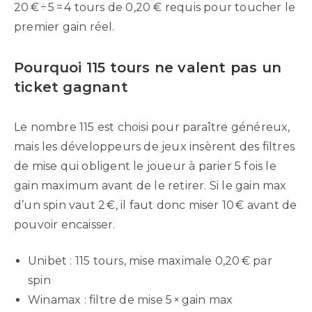
20 € ÷ 5 = 4 tours de 0,20 € requis pour toucher le
premier gain réel.
Pourquoi 115 tours ne valent pas un
ticket gagnant
Le nombre 115 est choisi pour paraître généreux,
mais les développeurs de jeux insèrent des filtres
de mise qui obligent le joueur à parier 5 fois le
gain maximum avant de le retirer. Si le gain max
d’un spin vaut 2 €, il faut donc miser 10 € avant de
pouvoir encaisser.
Unibet : 115 tours, mise maximale 0,20 € par
spin
Winamax : filtre de mise 5 × gain max