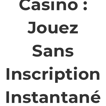
Casino :
Jouez
Sans
Inscription
Instantané