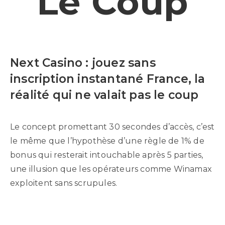
Le Coup
Next Casino : jouez sans
inscription instantané France, la
réalité qui ne valait pas le coup
Le concept promettant 30 secondes d’accès, c’est
le même que l’hypothèse d’une règle de 1% de
bonus qui resterait intouchable après 5 parties,
une illusion que les opérateurs comme Winamax
exploitent sans scrupules.
Winning io casino bonus premier dépôt 2026 : la
vérité crue derrière les promesses scintillantes