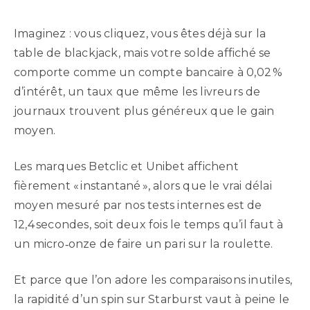
Imaginez : vous cliquez, vous êtes déjà sur la
table de blackjack, mais votre solde affiché se
comporte comme un compte bancaire à 0,02 %
d’intérêt, un taux que même les livreurs de
journaux trouvent plus généreux que le gain
moyen.
Les marques Betclic et Unibet affichent
fièrement « instantané », alors que le vrai délai
moyen mesuré par nos tests internes est de
12,4 secondes, soit deux fois le temps qu’il faut à
un micro‑onze de faire un pari sur la roulette.
Et parce que l’on adore les comparaisons inutiles,
la rapidité d’un spin sur Starburst vaut à peine le