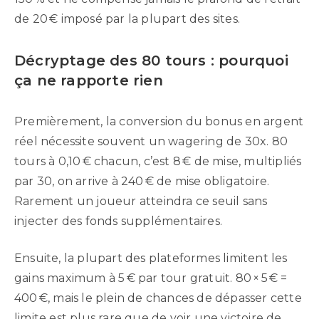
de 20 € imposé par la plupart des sites.
Décryptage des 80 tours : pourquoi
ça ne rapporte rien
Premièrement, la conversion du bonus en argent
réel nécessite souvent un wagering de 30x. 80
tours à 0,10 € chacun, c’est 8 € de mise, multipliés
par 30, on arrive à 240 € de mise obligatoire.
Rarement un joueur atteindra ce seuil sans
injecter des fonds supplémentaires.
Ensuite, la plupart des plateformes limitent les
gains maximum à 5 € par tour gratuit. 80 × 5 € =
400 €, mais le plein de chances de dépasser cette
limite est plus rare que de voir une victoire de