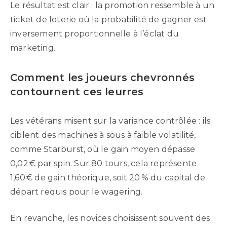
Le résultat est clair : la promotion ressemble à un
ticket de loterie où la probabilité de gagner est
inversement proportionnelle à l’éclat du
marketing.
Comment les joueurs chevronnés
contournent ces leurres
Les vétérans misent sur la variance contrôlée : ils
ciblent des machines à sous à faible volatilité,
comme Starburst, où le gain moyen dépasse
0,02 € par spin. Sur 80 tours, cela représente
1,60 € de gain théorique, soit 20 % du capital de
départ requis pour le wagering.
En revanche, les novices choisissent souvent des