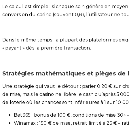
Le calcul est simple : si chaque spin génère en moyen
conversion du casino (souvent 0,8), l’utilisateur ne to
Vive mon casino 100 tours gratuits sans dépôt bonus F
Dans le même temps, la plupart des plateformes exige
« payant » dès la première transaction.
Le keno en ligne application qui détruit vos rêves de 
Stratégies mathématiques et pièges de l
Une stratégie qui vaut le détour : parier 0,20 € sur ch
de mise, mais le casino ne libère le cash qu’après 5 000
de loterie où les chances sont inférieures à 1 sur 10 00
Bet365 : bonus de 100 €, conditions de mise 30× – 
Winamax : 150 € de mise, retrait limité à 25 € – rati