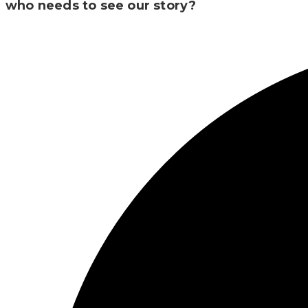
Partager
who needs to see our story?
ce
Ouvrir
contenu
dans
une
autre
fenêtre