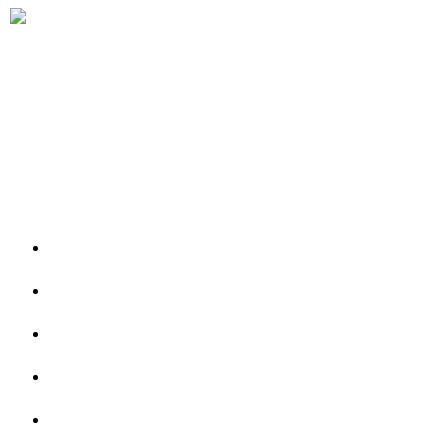
Menu
principal
HOME
ACCUEIL
MENU
EVÈNEMENTS
PRIVATISER