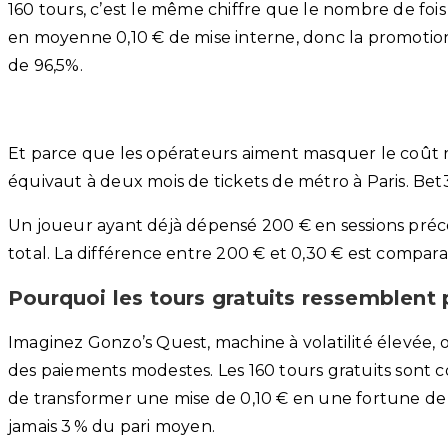
160 tours, c’est le même chiffre que le nombre de fois
en moyenne 0,10 € de mise interne, donc la promotion 
de 96,5%.
Les casinos en ligne de copeaux gratuits ne sont qu
Et parce que les opérateurs aiment masquer le coût rée
équivaut à deux mois de tickets de métro à Paris. Bet
Un joueur ayant déjà dépensé 200 € en sessions précéd
total. La différence entre 200 € et 0,30 € est comparab
Pourquoi les tours gratuits ressemblent p
Imaginez Gonzo’s Quest, machine à volatilité élevée, 
des paiements modestes. Les 160 tours gratuits sont
de transformer une mise de 0,10 € en une fortune de 
jamais 3 % du pari moyen.