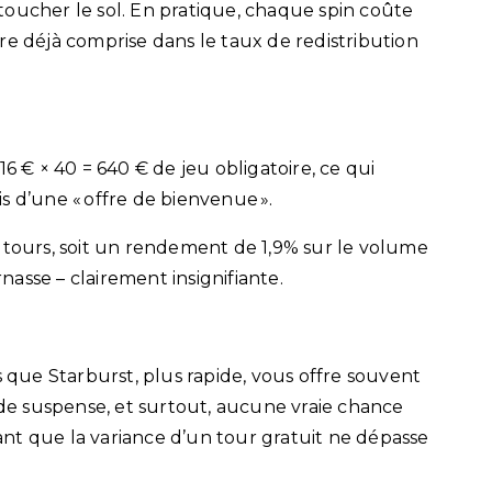
 toucher le sol. En pratique, chaque spin coûte
re déjà comprise dans le taux de redistribution
6 € × 40 = 640 € de jeu obligatoire, ce qui
s d’une « offre de bienvenue ».
 tours, soit un rendement de 1,9% sur le volume
nasse – clairement insignifiante.
s que Starburst, plus rapide, vous offre souvent
de suspense, et surtout, aucune vraie chance
nt que la variance d’un tour gratuit ne dépasse