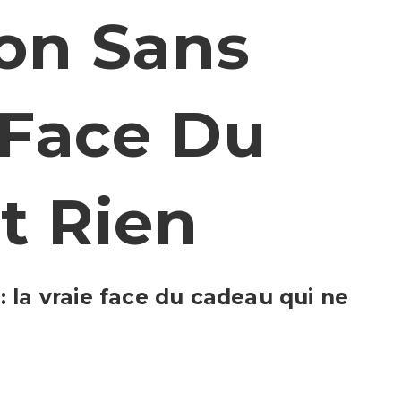
ion Sans
 Face Du
t Rien
 : la vraie face du cadeau qui ne