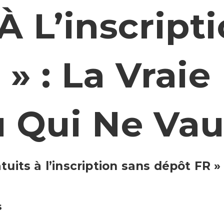
 À L’inscript
» : La Vraie
 Qui Ne Vau
tuits à l’inscription sans dépôt FR »
s