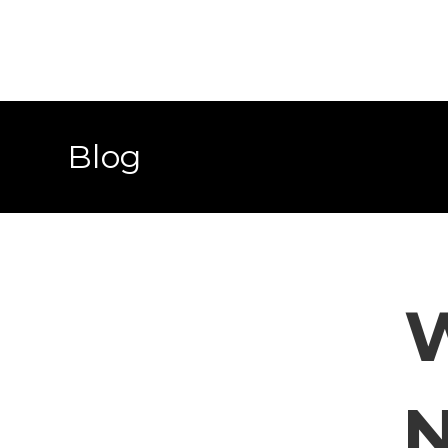
Blog
W
N