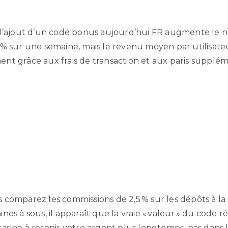
 l’ajout d’un code bonus aujourd’hui FR augmente le
 % sur une semaine, mais le revenu moyen par utilisat
nt grâce aux frais de transaction et aux paris supplé
VIP free spins sans dépôt 2026 FR : la vérité derrière le
 105 Free Spins Sans Dépôt Argent Réel : Le Grand Tourb
 free spins sans dépôt bonus 2026 France : la vraie théo
ons
 comparez les commissions de 2,5 % sur les dépôts à l
nes à sous, il apparaît que la vraie « valeur » du code ré
casino à retenir votre argent plus longtemps, pas dans