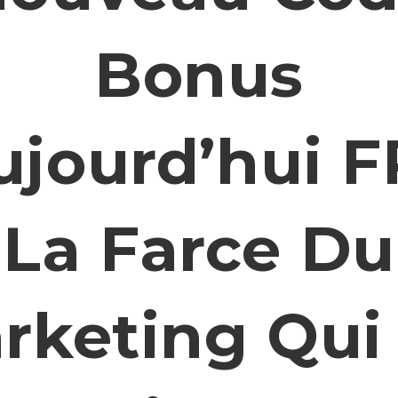
Bonus
ujourd’hui FR
La Farce Du
rketing Qui