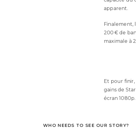
apparent.
Finalement, l
200 € de bank
maximale à 2
CasiniCasino 1
mirage FR
Et pour finir
gains de Star
écran 1080p. 
WHO NEEDS TO SEE OUR STORY?