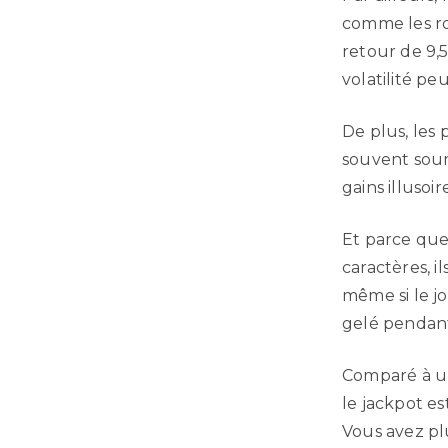
comme les ro
retour de 9,
volatilité pe
De plus, les
souvent soum
gains illusoi
Et parce que 
caractères, i
même si le jo
gelé pendant
Comparé à un 
le jackpot es
Vous avez pl