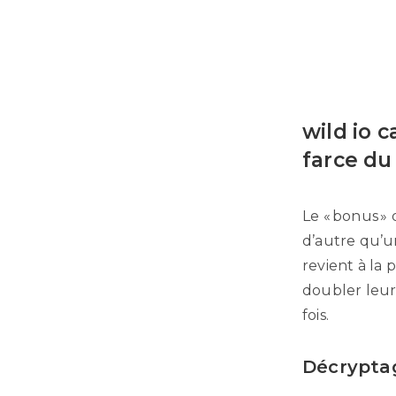
wild io 
farce du
Le « bonus »
d’autre qu’u
revient à la 
doubler leur
fois.
Décryptag