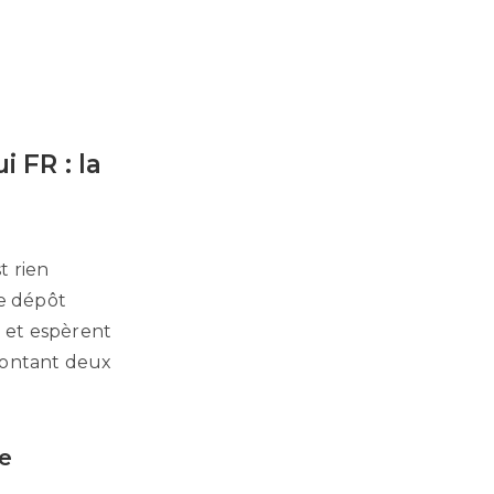
 FR : la
t rien
e dépôt
e et espèrent
 montant deux
e