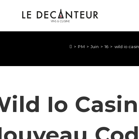
>
PM
>
Juin
>
16
>
wild io cas
ild Io Casi
ouveau Co