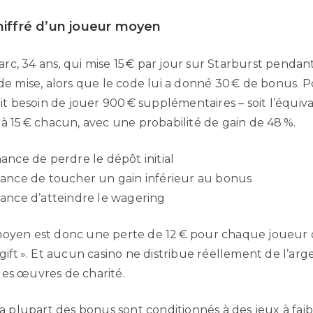
iffré d’un joueur moyen
c, 34 ans, qui mise 15 € par jour sur Starburst pendant 
 de mise, alors que le code lui a donné 30 € de bonus. Po
rait besoin de jouer 900 € supplémentaires – soit l’équiv
 à 15 € chacun, avec une probabilité de gain de 48 %.
ance de perdre le dépôt initial
ance de toucher un gain inférieur au bonus
ance d’atteindre le wagering
moyen est donc une perte de 12 € pour chaque joueur
 gift ». Et aucun casino ne distribue réellement de l’argen
des œuvres de charité.
 la plupart des bonus sont conditionnés à des jeux à fai