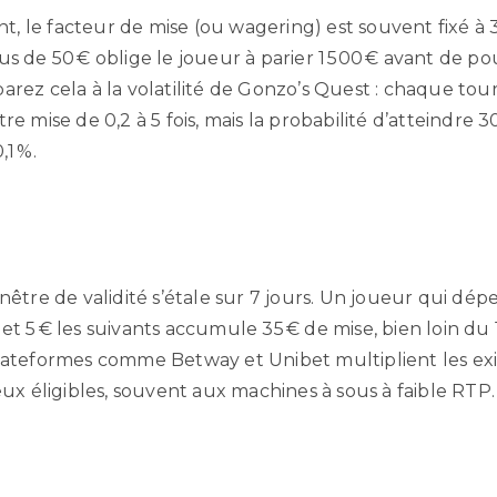
, le facteur de mise (ou wagering) est souvent fixé à 
us de 50 € oblige le joueur à parier 1 500 € avant de pou
arez cela à la volatilité de Gonzo’s Quest : chaque tou
tre mise de 0,2 à 5 fois, mais la probabilité d’atteindre 3
,1 %.
ent rapide acceptant les joueurs belges : l’enfer des p
enêtre de validité s’étale sur 7 jours. Un joueur qui dép
et 5 € les suivants accumule 35 € de mise, bien loin du 
plateformes comme Betway et Unibet multiplient les ex
jeux éligibles, souvent aux machines à sous à faible RTP.
o bonus d’inscription free spins FR : le canular lucratif 