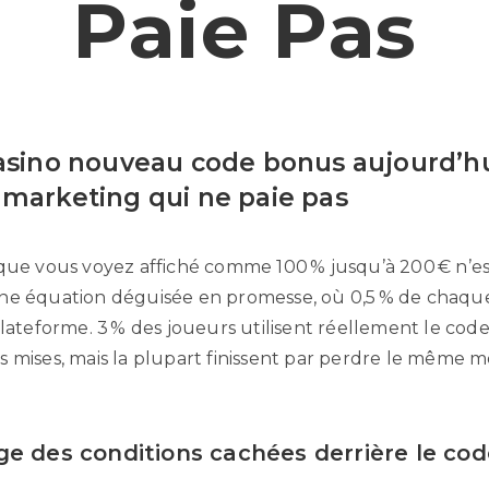
Paie Pas
casino nouveau code bonus aujourd’hui
 marketing qui ne paie pas
 que vous voyez affiché comme 100 % jusqu’à 200 € n’es
ne équation déguisée en promesse, où 0,5 % de chaqu
plateforme. 3 % des joueurs utilisent réellement le cod
s mises, mais la plupart finissent par perdre le même
e des conditions cachées derrière le cod