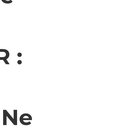
 :
 Ne