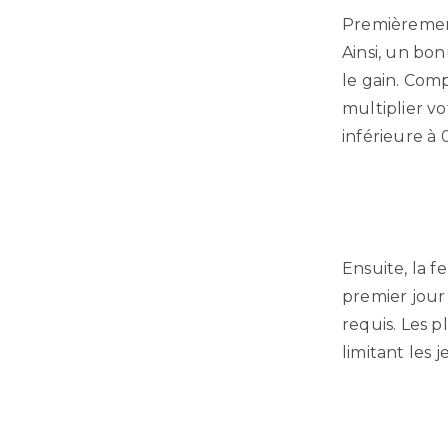
Premièrement
Ainsi, un bon
le gain. Comp
multiplier vo
inférieure à 0
Casino paiem
éclair
Ensuite, la f
premier jour 
requis. Les 
limitant les 
4kasino casin
pas le pixel