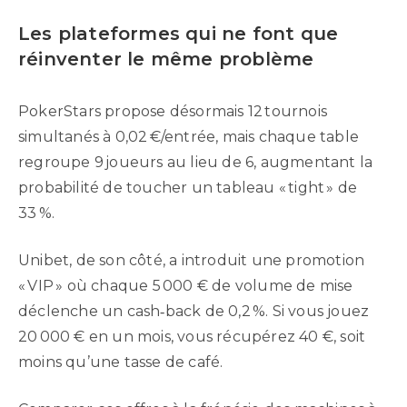
Les plateformes qui ne font que
réinventer le même problème
PokerStars propose désormais 12 tournois
simultanés à 0,02 €/entrée, mais chaque table
regroupe 9 joueurs au lieu de 6, augmentant la
probabilité de toucher un tableau « tight » de
33 %.
Unibet, de son côté, a introduit une promotion
« VIP » où chaque 5 000 € de volume de mise
déclenche un cash‑back de 0,2 %. Si vous jouez
20 000 € en un mois, vous récupérez 40 €, soit
moins qu’une tasse de café.