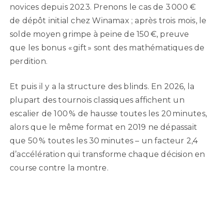
novices depuis 2023. Prenons le cas de 3 000 €
de dépôt initial chez Winamax ; après trois mois, le
solde moyen grimpe à peine de 150 €, preuve
que les bonus « gift » sont des mathématiques de
perdition.
Et puis il y a la structure des blinds. En 2026, la
plupart des tournois classiques affichent un
escalier de 100 % de hausse toutes les 20 minutes,
alors que le même format en 2019 ne dépassait
que 50 % toutes les 30 minutes – un facteur 2,4
d’accélération qui transforme chaque décision en
course contre la montre.
Prince Ali Casino Bonus d’Inscription Free Spins
FR : Le Coup de Pub qui Ne Vaut Pas un Sou