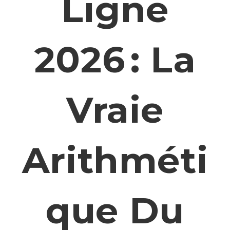
Ligne
2026 : La
Vraie
Arithméti
Que Du