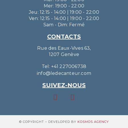
Mer: 19:00 - 22:00
Jeu: 12:15 - 14:00 | 19:00 - 22:00
Ven: 12:15 - 14:00 | 19:00 - 22:00
Sam - Dim: Fermé
CONTACTS
Rue des Eaux-Vives 63,
1207 Genève
Tel: +41 227006738
info@ledecanteur.com
SUIVEZ-NOUS
© COPYRIGHT – DEVELOPED BY
KOSMOS AGENCY