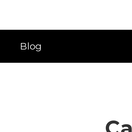
Blog
Ca