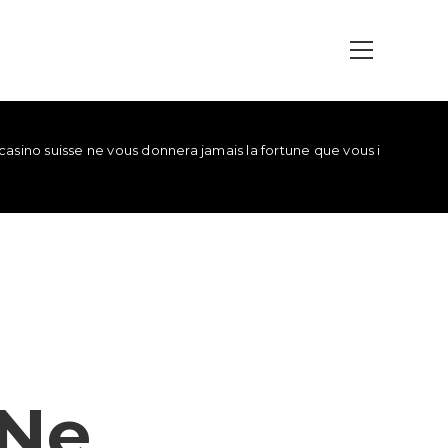
 casino suisse ne vous donnera jamais la fortune que vous imaginez
 Ne