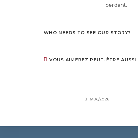
perdant.
WHO NEEDS TO SEE OUR STORY?
VOUS AIMEREZ PEUT-ÊTRE AUSSI
Winz IO Casino Bonus de Bienve
100 Free Spins FR : le marketing q
sent le chewing-gum usé
16/06/2026