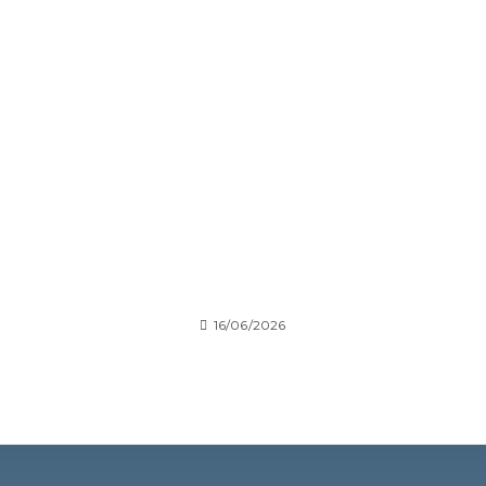
nue
Wolfy Casino Bonus Sans Dépôt 2026
Be
ui
: Le Mythe qui Coûte Cher
m
16/06/2026