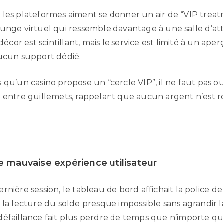
 les plateformes aiment se donner un air de “VIP treatm
ounge virtuel qui ressemble davantage à une salle d’at
e décor est scintillant, mais le service est limité à un ape
aucun support dédié.
 qu’un casino propose un “cercle VIP”, il ne faut pas o
t entre guillemets, rappelant que aucun argent n’est 
ndé site de casino avec bonus » n’est qu’une illusion t
 mauvaise expérience utilisateur
rnière session, le tableau de bord affichait la police de
 la lecture du solde presque impossible sans agrandir l
défaillance fait plus perdre de temps que n’importe qu