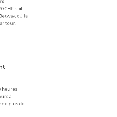
rs
0 CHF, soit
Betway, où la
r tour.
nt
8 heures
ours à
e de plus de