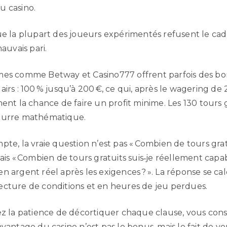
u casino.
que la plupart des joueurs expérimentés refusent le ca
uvais pari.
mes comme Betway et Casino777 offrent parfois des b
airs : 100 % jusqu’à 200 €, ce qui, après le wagering de 
ment la chance de faire un profit minime. Les 130 tours g
leurre mathématique.
pte, la vraie question n’est pas « Combien de tours grat
mais « Combien de tours gratuits suis‑je réellement capa
n argent réel après les exigences ? ». La réponse se ca
ecture de conditions et en heures de jeu perdues.
vez la patience de décortiquer chaque clause, vous con
avantage du casino n’est pas le bonus, mais le fait de vo