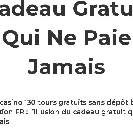
adeau Gratu
Qui Ne Paie
Jamais
casino 130 tours gratuits sans dépôt
tion FR : l’illusion du cadeau gratuit 
ais