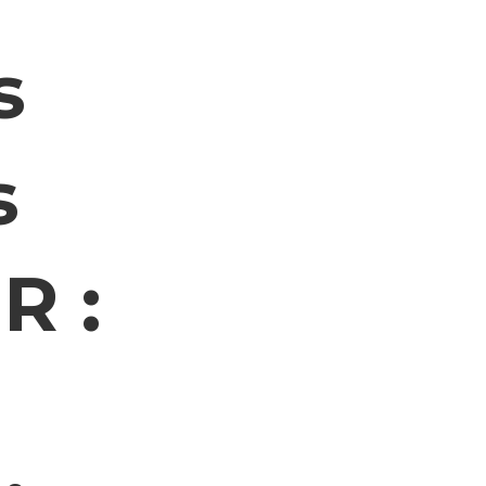
s
s
R :
u