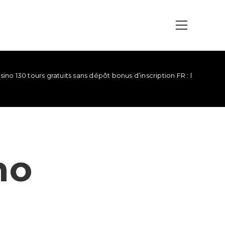
ino 130 tours gratuits sans dépôt bonus d’inscription FR : l’illusion 
no