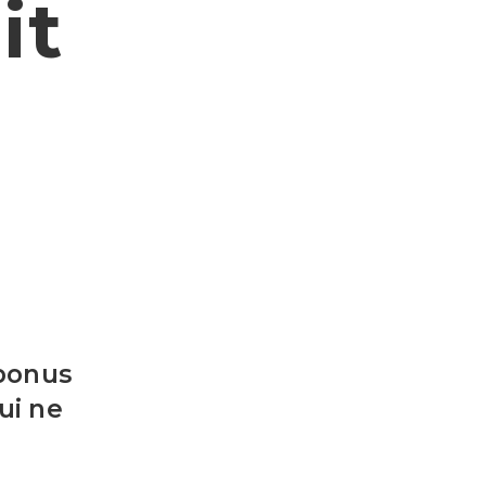
it
 bonus
qui ne