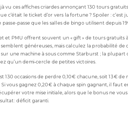
à vu ces affiches criardes annonçant 130 tours gratuits
e c’était le ticket d’or vers la fortune ? Spoiler : c’est
 passe-passe que les salles de bingo utilisent depuis 19
et et PMU offrent souvent un « gift » de tours gratuits à 
s semblent généreuses, mais calculez la probabilité de
% sur une machine à sous comme Starburst ; la plupart
ez qu’un demi‑cercle de petites victoires.
est 130 occasions de perdre 0,10 € chacune, soit 13 € de
Si vous gagnez 0,20 € à chaque spin gagnant, il faut e
écupérer votre mise initiale, alors que le bonus ne vo
ultat : déficit garanti.
no 50 Tours Gratuits Sans Dépôt France : Le Mythe Dévo
bonus d’argent de dépôt : la dure vérité derrière les p