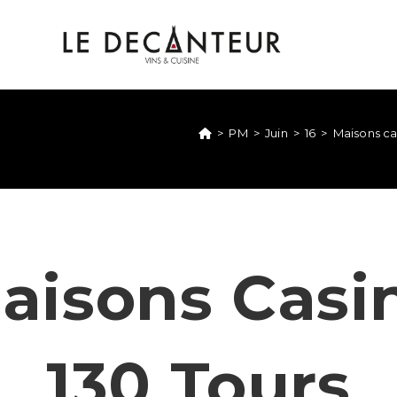
>
PM
>
Juin
>
16
>
Maisons cas
aisons Casi
130 Tours