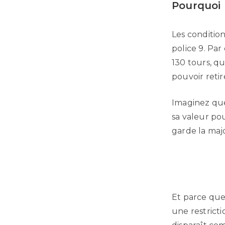
Pourquoi 
Les conditio
police 9. Pa
130 tours, qu
pouvoir retir
Imaginez que
sa valeur pou
garde la majo
Casino frança
montrer
Et parce que
une restricti