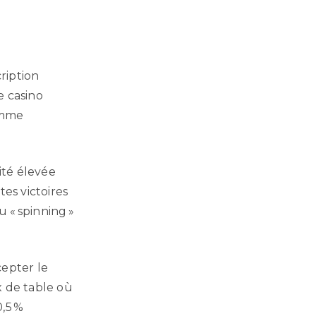
cription
e casino
comme
ité élevée
es victoires
u « spinning »
cepter le
x de table où
0,5 %