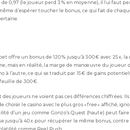
 de 0,97 (le joueur perd 3 % en moyenne), il lui faut p
même d’espérer toucher le bonus, ce qui fait de chaq
ertaine.
casino bonus exclusif temps limité : la réalité derrière
et offre un bonus de 120 % jusqu’à 300 € avec 25 x, la 
e, mais en réalité, la marge de manœuvre du joueur 
no à l’autre, ce qui se traduit par 15 € de gains potentie
feuille de 300 €.
t des joueurs ne voient pas ces différences chiffrées. Ils
 choisir le casino avec le plus gros « free » affiché, ign
tilité d’un jeu comme Gonzo’s Quest (haute) peut faire
se jusqu’à 40 x pour récupérer le même bonus, contre 
volatilité comme Reel Rush.