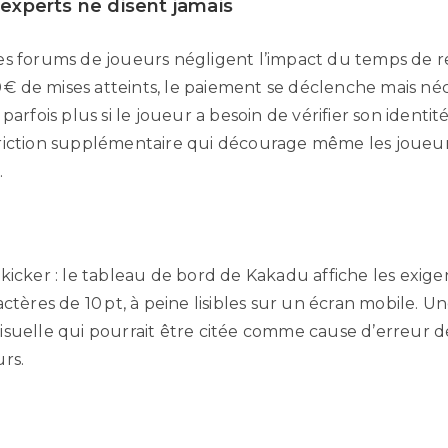
 experts ne disent jamais
es forums de joueurs négligent l’impact du temps de re
00 € de mises atteints, le paiement se déclenche mais néc
parfois plus si le joueur a besoin de vérifier son identité
riction supplémentaire qui décourage même les joueur
.
 Bonus Sans Dépôt : Gardez Vos Gains Sans Illusions FR
 kicker : le tableau de bord de Kakadu affiche les exig
actères de 10 pt, à peine lisibles sur un écran mobile. U
isuelle qui pourrait être citée comme cause d’erreur 
rs.