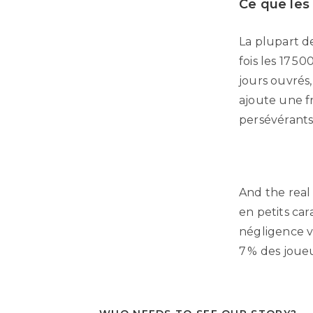
Ce que les
La plupart d
fois les 17 5
jours ouvrés, 
ajoute une f
persévérants
Zebet Casino
And the real
en petits car
négligence v
7 % des joueu