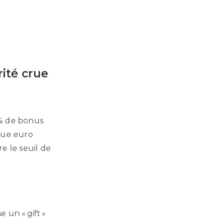
ité crue
 % de bonus
que euro
e le seuil de
Payent Pas
 un « gift »