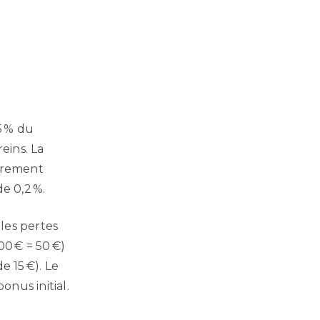
e masque du
rd’hui
 5 % du
eins. La
purement
e 0,2 %.
les pertes
00 € = 50 €)
 15 €). Le
nus initial.