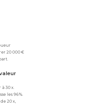
joueur
érer 20 000 €
part.
 valeur
 à 30 x.
se les 96 %.
de 20 x,