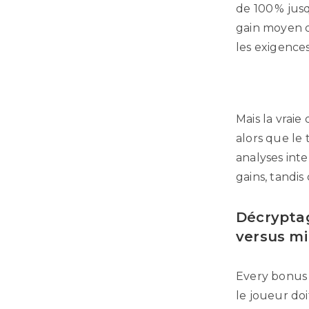
de 100 % jusq
gain moyen d
les exigence
Jack 21 Casin
Mais la vraie
alors que le 
analyses inte
gains, tandis
Décrypta
versus mi
Every bonus 
le joueur do