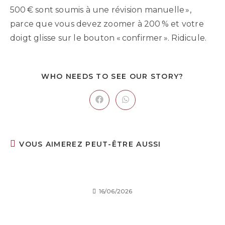
500 € sont soumis à une révision manuelle »,
parce que vous devez zoomer à 200 % et votre
doigt glisse sur le bouton « confirmer ». Ridicule.
WHO NEEDS TO SEE OUR STORY?
VOUS AIMEREZ PEUT-ÊTRE AUSSI
Casino en ligne fiable juillet 2026 : la vérité
brute derrière les promos mensuelles
16/06/2026