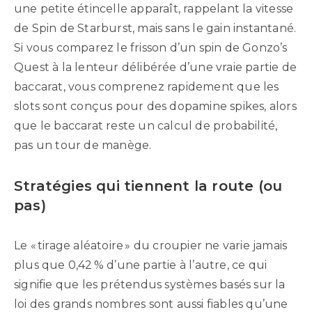
une petite étincelle apparaît, rappelant la vitesse
de Spin de Starburst, mais sans le gain instantané.
Si vous comparez le frisson d’un spin de Gonzo’s
Quest à la lenteur délibérée d’une vraie partie de
baccarat, vous comprenez rapidement que les
slots sont conçus pour des dopamine spikes, alors
que le baccarat reste un calcul de probabilité,
pas un tour de manège.
Stratégies qui tiennent la route (ou
pas)
Le « tirage aléatoire » du croupier ne varie jamais
plus que 0,42 % d’une partie à l’autre, ce qui
signifie que les prétendus systèmes basés sur la
loi des grands nombres sont aussi fiables qu’une