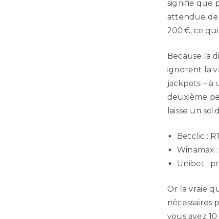
signifie que 
attendue de 2
200 €, ce qui
Because la d
ignorent la 
jackpots – à 
deuxième peu
laisse un so
Betclic : 
Winamax : 
Unibet : p
Or la vraie 
nécessaires p
vous avez 10 