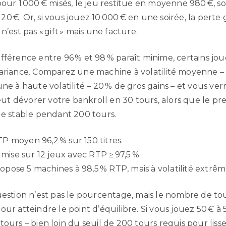
pour 1 000 € misés, le jeu restitue en moyenne 980 €, s
0 €. Or, si vous jouez 10 000 € en une soirée, la perte
 n’est pas « gift » mais une facture.
ifférence entre 96 % et 98 % paraît minime, certains jo
variance. Comparez une machine à volatilité moyenne – 
une à haute volatilité – 20 % de gros gains – et vous ver
t dévorer votre bankroll en 30 tours, alors que le pr
lde stable pendant 200 tours.
RTP moyen 96,2 % sur 150 titres.
mise sur 12 jeux avec RTP ≥ 97,5 %.
ropose 5 machines à 98,5 % RTP, mais à volatilité extrêm
question n’est pas le pourcentage, mais le nombre de to
our atteindre le point d’équilibre. Si vous jouez 50 € à 5
tours – bien loin du seuil de 200 tours requis pour lisse