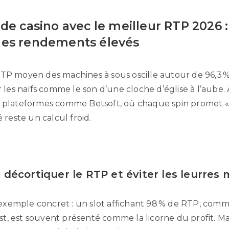
 de casino avec le meilleur RTP 2026 :
des rendements élevés
RTP moyen des machines à sous oscille autour de 96,3 %
er les naïfs comme le son d’une cloche d’église à l’aube. 
s plateformes comme Betsoft, où chaque spin promet « f
é reste un calcul froid.
 x20 : la farce mathématique que les opérateurs ador
écortiquer le RTP et éviter les leurres 
xemple concret : un slot affichant 98 % de RTP, com
t, est souvent présenté comme la licorne du profit. Ma