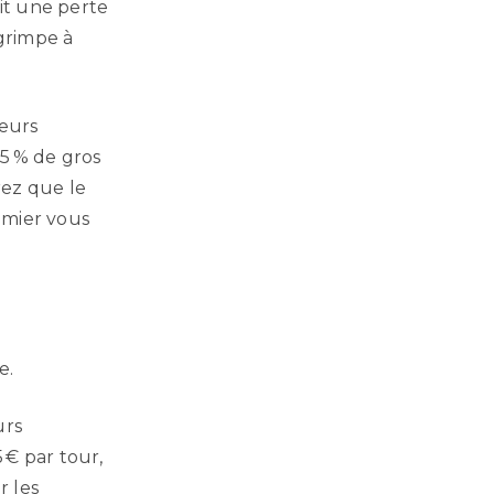
oit une perte
 grimpe à
ueurs
5 % de gros
rez que le
emier vous
e.
urs
 € par tour,
r les