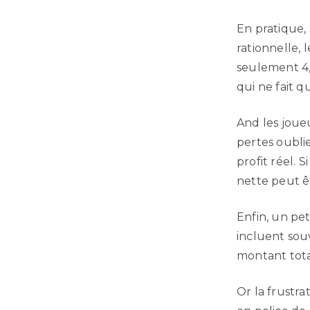
En pratique,
rationnelle, 
seulement 4,5
qui ne fait 
And les joue
pertes oubli
profit réel. 
nette peut ê
Enfin, un pet
incluent souv
montant tota
Or la frustra