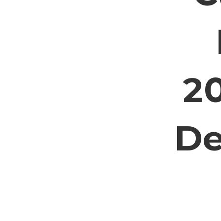
20
De