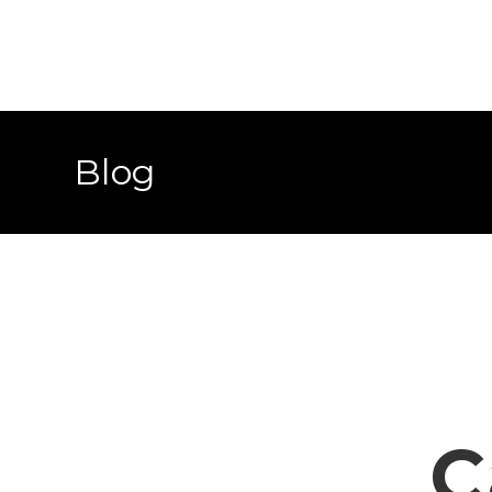
Blog
C