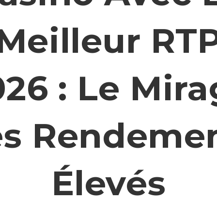
Meilleur RT
26 : Le Mir
s Rendeme
Élevés