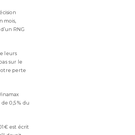
écision
n mois,
et d’un RNG
e leurs
as sur le
votre perte
z Winamax
t de 0,5 % du
1 € est écrit