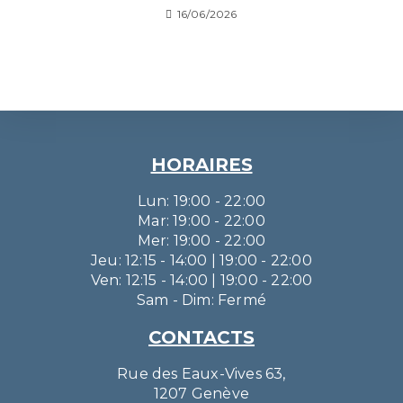
16/06/2026
HORAIRES
Lun: 19:00 - 22:00
Mar: 19:00 - 22:00
Mer: 19:00 - 22:00
Jeu: 12:15 - 14:00 | 19:00 - 22:00
Ven: 12:15 - 14:00 | 19:00 - 22:00
Sam - Dim: Fermé
CONTACTS
Rue des Eaux-Vives 63,
1207 Genève