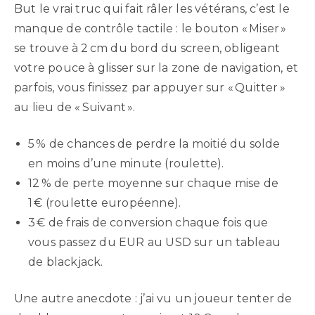
But le vrai truc qui fait râler les vétérans, c’est le
manque de contrôle tactile : le bouton « Miser »
se trouve à 2 cm du bord du screen, obligeant
votre pouce à glisser sur la zone de navigation, et
parfois, vous finissez par appuyer sur « Quitter »
au lieu de « Suivant ».
5 % de chances de perdre la moitié du solde
en moins d’une minute (roulette).
12 % de perte moyenne sur chaque mise de
1 € (roulette européenne).
3 € de frais de conversion chaque fois que
vous passez du EUR au USD sur un tableau
de blackjack.
Une autre anecdote : j’ai vu un joueur tenter de