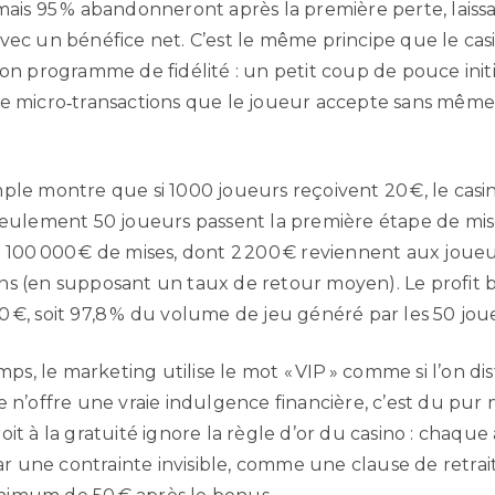
 mais 95 % abandonneront après la première perte, laiss
avec un bénéfice net. C’est le même principe que le c
son programme de fidélité : un petit coup de pouce initia
de micro‑transactions que le joueur accepte sans même
mple montre que si 1000 joueurs reçoivent 20 €, le cas
 seulement 50 joueurs passent la première étape de mise
à 100 000 € de mises, dont 2 200 € reviennent aux joue
ns (en supposant un taux de retour moyen). Le profit b
 €, soit 97,8 % du volume de jeu généré par les 50 joue
, le marketing utilise le mot « VIP » comme si l’on dis
e n’offre une vraie indulgence financière, c’est du pur
oit à la gratuité ignore la règle d’or du casino : chaqu
 une contrainte invisible, comme une clause de retrait