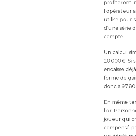
profiteront,
l’opérateur 
utilise pour 
d’une série 
compte.
Un calcul si
20 000 €. Si
encaisse déj
forme de gai
donc à 97 800
En même temps
l’or. Personn
joueur qui cr
compensé par