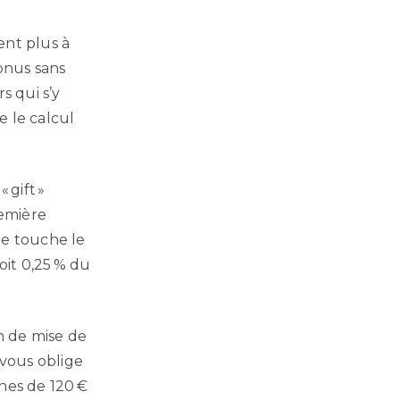
ent plus à
bonus sans
s qui s’y
e le calcul
 gift »
remière
ne touche le
oit 0,25 % du
n de mise de
 vous oblige
nes de 120 €