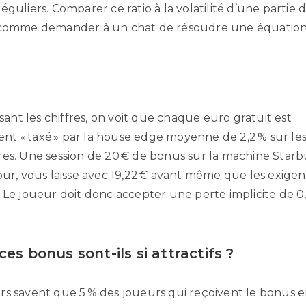
éguliers. Comparer ce ratio à la volatilité d’une partie 
t comme demander à un chat de résoudre une équatio
.
gne dépôt 50 euros bonus : la vérité qui dérange les ma
nt les chiffres, on voit que chaque euro gratuit est
t « taxé » par la house edge moyenne de 2,2 % sur les 
res. Une session de 20 € de bonus sur la machine Starbu
tour, vous laisse avec 19,22 € avant même que les exige
 Le joueur doit donc accepter une perte implicite de 0,
es bonus sont-ils si attractifs ?
rs savent que 5 % des joueurs qui reçoivent le bonus 