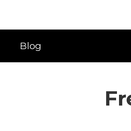
Blog
Fr