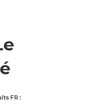
Le
lé
ts FR :