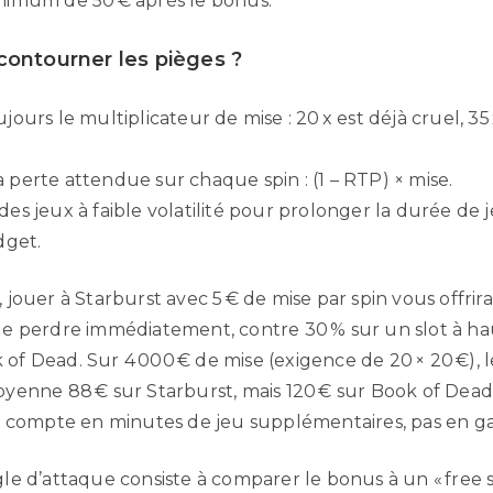
imum de 50 € après le bonus.
ntourner les pièges ?
ujours le multiplicateur de mise : 20 x est déjà cruel, 35
a perte attendue sur chaque spin : (1 – RTP) × mise.
 des jeux à faible volatilité pour prolonger la durée de 
get.
jouer à Starburst avec 5 € de mise par spin vous offrir
e perdre immédiatement, contre 30 % sur un slot à haut
f Dead. Sur 4 000 € de mise (exigence de 20 × 20 €), 
yenne 88 € sur Starburst, mais 120 € sur Book of Dead
e compte en minutes de jeu supplémentaires, pas en gai
e d’attaque consiste à comparer le bonus à un « free sp