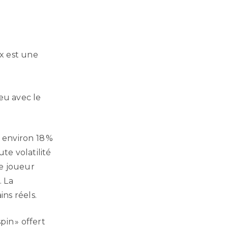
 x est une
jeu avec le
a environ 18 %
e volatilité
le joueur
. La
ns réels.
in » offert