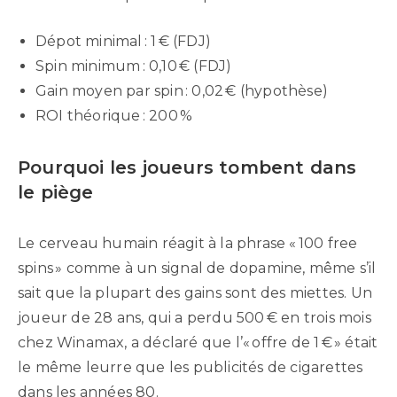
Dépot minimal : 1 € (FDJ)
Spin minimum : 0,10 € (FDJ)
Gain moyen par spin : 0,02 € (hypothèse)
ROI théorique : 200 %
Pourquoi les joueurs tombent dans
le piège
Le cerveau humain réagit à la phrase « 100 free
spins » comme à un signal de dopamine, même s’il
sait que la plupart des gains sont des miettes. Un
joueur de 28 ans, qui a perdu 500 € en trois mois
chez Winamax, a déclaré que l’« offre de 1 € » était
le même leurre que les publicités de cigarettes
dans les années 80.