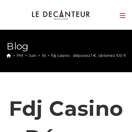
Blog
>
PM
>
Juin
>
16
>
fdj casino : déposez 1 €, obtenez 100 free
Fdj Casino