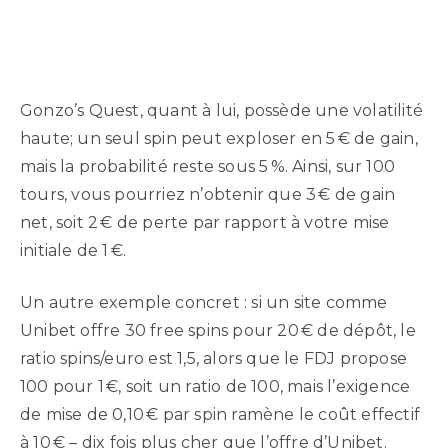
Jack 21 Casino : avis et bonus 2026, la réalité
derrière le bling-bling
Gonzo’s Quest, quant à lui, possède une volatilité
haute; un seul spin peut exploser en 5 € de gain,
mais la probabilité reste sous 5 %. Ainsi, sur 100
tours, vous pourriez n’obtenir que 3 € de gain
net, soit 2 € de perte par rapport à votre mise
initiale de 1 €.
Un autre exemple concret : si un site comme
Unibet offre 30 free spins pour 20 € de dépôt, le
ratio spins/euro est 1,5, alors que le FDJ propose
100 pour 1 €, soit un ratio de 100, mais l’exigence
de mise de 0,10 € par spin ramène le coût effectif
à 10 € – dix fois plus cher que l’offre d’Unibet.