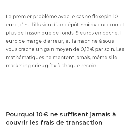
Le premier problème avec le casino flexepin 10
euro, c’est l’illusion d’un dépôt « mini » qui promet
plus de frisson que de fonds. 9 euros en poche, 1
euro de marge d’erreur, et la machine à sous
vous crache un gain moyen de 0,12 € par spin. Les
mathématiques ne mentent jamais, même si le
marketing crie « gift » à chaque recoin.
Slots Safari Casino Nouveau Code Bonus
Aujourd’hui FR : Le Grand Mirage des Promos
Illusoires
Pourquoi 10 € ne suffisent jamais à
couvrir les frais de transaction