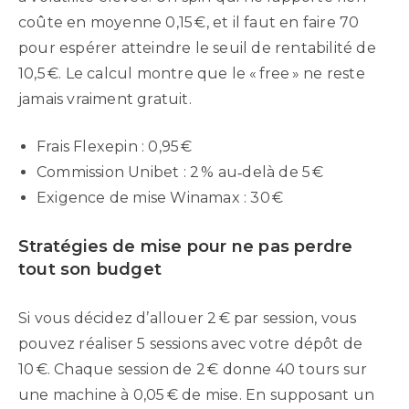
coûte en moyenne 0,15 €, et il faut en faire 70
pour espérer atteindre le seuil de rentabilité de
10,5 €. Le calcul montre que le « free » ne reste
jamais vraiment gratuit.
Frais Flexepin : 0,95 €
Commission Unibet : 2 % au‑delà de 5 €
Exigence de mise Winamax : 30 €
Stratégies de mise pour ne pas perdre
tout son budget
Si vous décidez d’allouer 2 € par session, vous
pouvez réaliser 5 sessions avec votre dépôt de
10 €. Chaque session de 2 € donne 40 tours sur
une machine à 0,05 € de mise. En supposant un