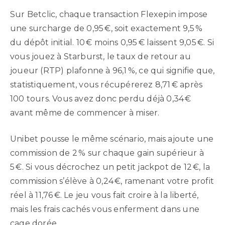
Sur Betclic, chaque transaction Flexepin impose
une surcharge de 0,95 €, soit exactement 9,5 %
du dépôt initial. 10 € moins 0,95 € laissent 9,05 €. Si
vous jouez à Starburst, le taux de retour au
joueur (RTP) plafonne à 96,1 %, ce qui signifie que,
statistiquement, vous récupérerez 8,71 € après
100 tours. Vous avez donc perdu déjà 0,34 €
avant même de commencer à miser.
Unibet pousse le même scénario, mais ajoute une
commission de 2 % sur chaque gain supérieur à
5 €. Si vous décrochez un petit jackpot de 12 €, la
commission s’élève à 0,24 €, ramenant votre profit
réel à 11,76 €. Le jeu vous fait croire à la liberté,
mais les frais cachés vous enferment dans une
cage dorée.