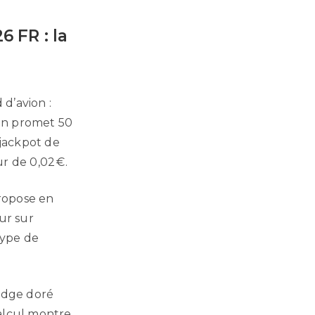
 FR : la
d’avion :
’on promet 50
 jackpot de
r de 0,02 €.
ropose en
ur sur
type de
badge doré
calcul montre