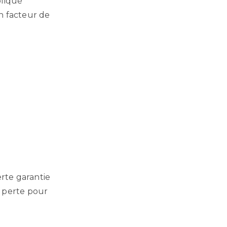
pliqué
n facteur de
émasquée
rte garantie
e perte pour