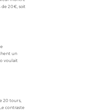
de 20 €, soit
s
ne
ichent un
o voulait
ge le plus
e 20 tours,
 Le contraste