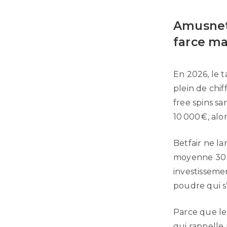
Amusnet 
farce ma
En 2026, le 
plein de chif
free spins sa
10 000 €, al
Betfair ne l
moyenne 30 to
investisseme
poudre qui s’
Parce que le
qui rappelle