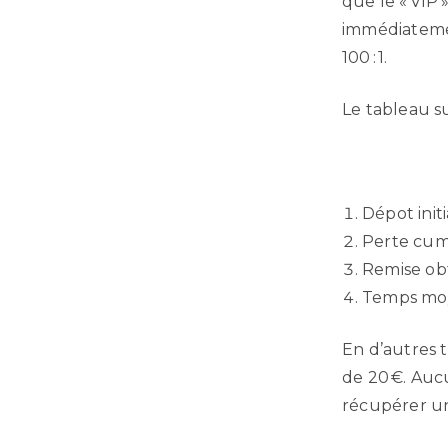
que le « VIP
immédiatemen
100 : 1.
Le tableau su
Casino Ether
Dépot initi
Perte cumu
Remise ob
Temps moye
En d’autres 
de 20 €. Auc
récupérer un