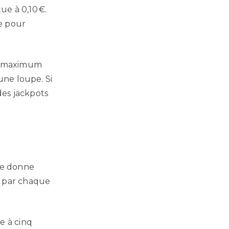
ue à 0,10 €.
se pour
ain maximum
une loupe. Si
des jackpots
 ne donne
é par chaque
e à cinq