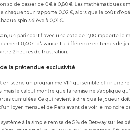
 son solde passer de 0 € à 0,80 €. Les mathématiques si
 chaque tour rapporte 0,02 €, alors que le coût d’opé
haque spin s’élève à 0,01 €.
on, un pari sportif avec une cote de 2,00 rapporte le
ulement 0,40 € d’avance. La différence en temps de jeu
ntre 2 heures de frustration.
x de la prétendue exclusivité
en scène un programme VIP qui semble offrir une re
s, mais le calcul montre que la remise ne s’applique qu
ertes cumulées. Ce qui revient à dire que le joueur doi
 d’un loyer mensuel de Paris avant de voir le moindre b
système à la simple remise de 5 % de Betway sur les 