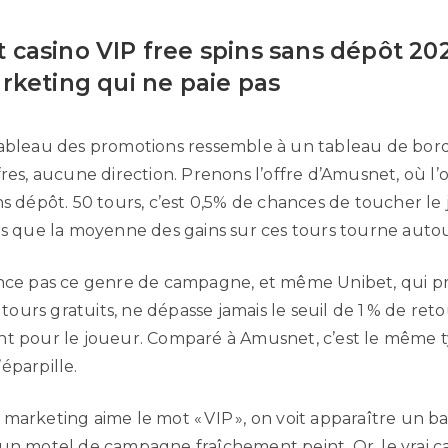
casino VIP free spins sans dépôt 2026
rketing qui ne paie pas
tableau des promotions ressemble à un tableau de bord 
fres, aucune direction. Prenons l’offre d’Amusnet, où l
ns dépôt. 50 tours, c’est 0,5% de chances de toucher le
ors que la moyenne des gains sur ces tours tourne autou
ance pas ce genre de campagne, et même Unibet, qui p
urs gratuits, ne dépasse jamais le seuil de 1 % de reto
nt pour le joueur. Comparé à Amusnet, c’est le même 
éparpille.
 marketing aime le mot « VIP », on voit apparaître un 
 un motel de campagne fraîchement peint. Or, le vrai 