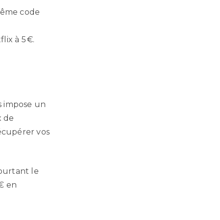
 même code
ix à 5 €.
 : pourquoi
s impose un
x de
récupérer vos
ourtant le
 € en