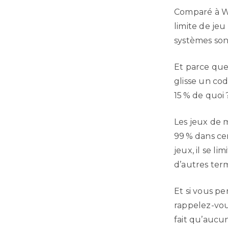
Comparé à Wi
limite de je
systèmes so
Et parce que
glisse un co
15 % de quoi
Les jeux de 
99 % dans ce
jeux, il se l
d’autres term
Et si vous p
rappelez-vou
fait qu’aucu