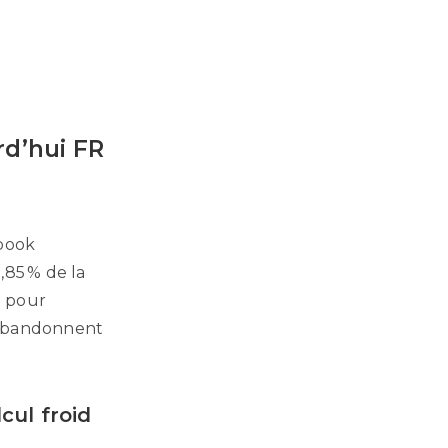
d’hui FR
abook
85 % de la
e pour
s abandonnent
cul froid