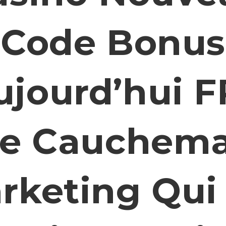
Code Bonus
ujourd’hui FR
e Cauchem
rketing Qui