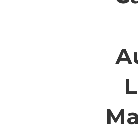
A
L
Ma