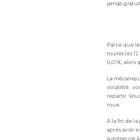
jamais gratui
dublinbet ca
en « cadeau 
Parce que le 
toutes les 1
0,01 €, alors
La mécanique
volatilité : 
repartir. Vo
roue.
À la fin de l
après avoir 
supérieure à l