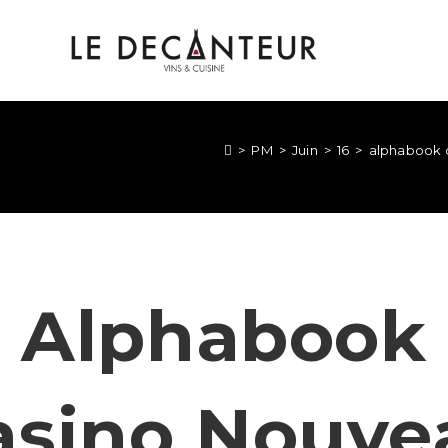
>
PM
>
Juin
>
16
>
alphabook c
Alphabook
asino Nouve